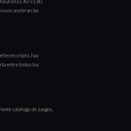
shout en x1.40-x1.80
sivos: aceleran las
efieren cripto, hay
ta entre todos los
lente catálogo de juegos,