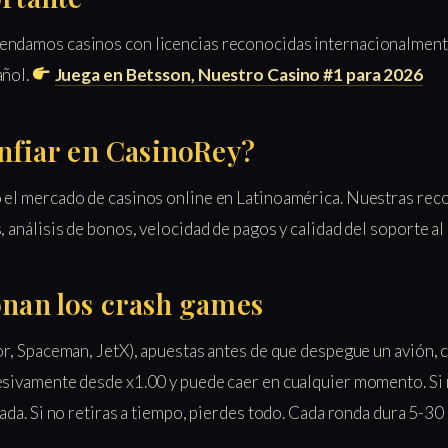
ndamos casinos con licencias reconocidas internacionalment
añol.
Juega en Betsson, Nuestro Casino #1 para 2026
nfiar en CasinoRey?
 el mercado de casinos online en Latinoamérica. Nuestras re
 análisis de bonos, velocidad de pagos y calidad del soporte al 
nan los crash games
or, Spaceman, JetX), apuestas antes de que despegue un avión, 
sivamente desde x1.00 y puede caer en cualquier momento. Si r
ada. Si no retiras a tiempo, pierdes todo. Cada ronda dura 5-3