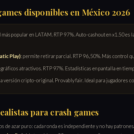
games disponibles en México 2026
el más popular en LATAM. RTP 97%. Auto-cashout en x1.50 es l
tic Play)
: permite retirar parcial. RTP 96,50%. Más control qu
: gráficos atractivos. RTP 97%. Estadísticas en pantalla en tiemp
 la versión cripto-original. Provably fair. Ideal para jugadores c
realistas para crash games
s de azar puro: cada ronda es independiente y no hay patrones.