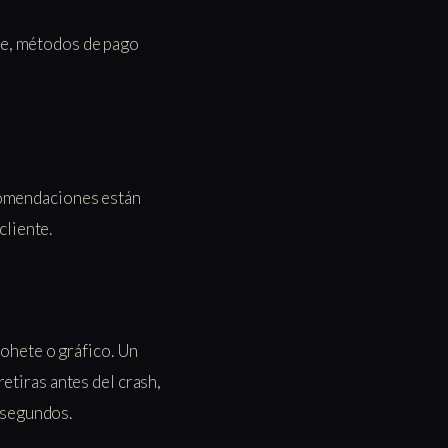
e, métodos de pago
comendaciones están
cliente.
cohete o gráfico. Un
etiras antes del crash,
0 segundos.