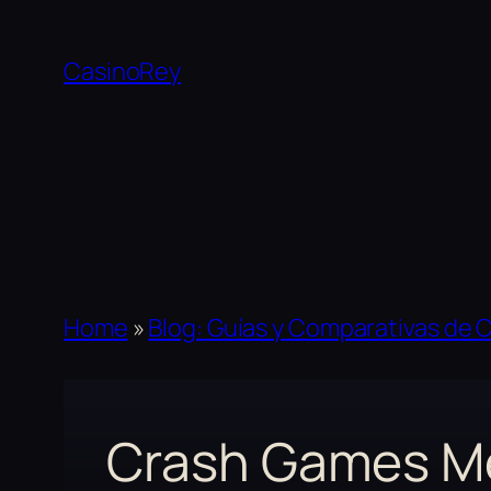
Saltar
al
CasinoRey
contenido
Home
»
Blog: Guías y Comparativas de 
Crash Games Mé