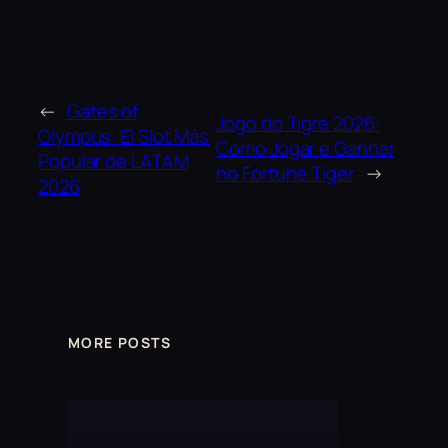
←
Gates of
Jogo do Tigre 2026:
Olympus: El Slot Más
Como Jogar e Ganhar
Popular de LATAM
no Fortune Tiger
→
2026
MORE POSTS