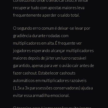
consecutivas onde o avião cai cedo, e tentar
recuperar tudo com apostas maiores leva
frequentemente a perder o saldo total.
O segundo erro comum é deixar-se levar por
gradiência durante rodadas com
multiplicadores em alta. É frequente ver
jogadores esperando alcançar multiplicadores
maiores depois de já ter um lucro razoável
garantido, apenas para ver o avião cair antes de
fazer cashout. Estabelecer cashouts
automáticos em multiplicadores razoáveis
(1.5x a 3x para sessões conservadoras) ajuda a
evitar essa armadilha emocional.