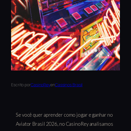
Escrito por
CasinoRey
en
Cassinos Brasil
Se você quer aprender como jogar e ganhar no
Aviator Brasil 2026, no CasinoRey analisamos