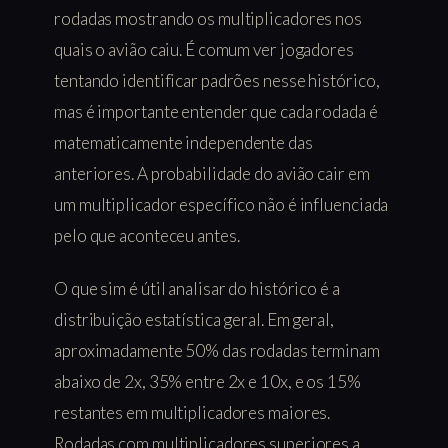
rodadas mostrando os multiplicadores nos
quais o avião caiu. É comum ver jogadores
tentando identificar padrões nesse histórico,
mas é importante entender que cada rodada é
matematicamente independente das
anteriores. A probabilidade do avião cair em
um multiplicador específico não é influenciada
pelo que aconteceu antes.
O que sim é útil analisar do histórico é a
distribuição estatística geral. Em geral,
aproximadamente 50% das rodadas terminam
abaixo de 2x, 35% entre 2x e 10x, e os 15%
restantes em multiplicadores maiores.
Rodadas com multiplicadores superiores a