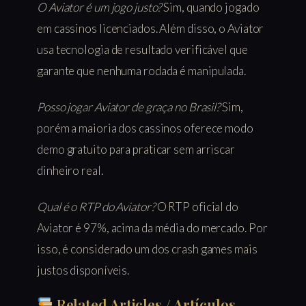
O Aviator é um jogo justo?
Sim, quando jogado
em cassinos licenciados. Além disso, o Aviator
usa tecnologia de resultado verificável que
garante que nenhuma rodada é manipulada.
Posso jogar Aviator de graça no Brasil?
Sim,
porém a maioria dos cassinos oferece modo
demo gratuito para praticar sem arriscar
dinheiro real.
Qual é o RTP do Aviator?
O RTP oficial do
Aviator é 97%, acima da média do mercado. Por
isso, é considerado um dos crash games mais
justos disponíveis.
Related Articles / Artículos