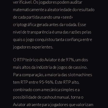
verificável. Os jogadores podem auditar
matematicamente a aleatoriedade do resultado
de cada partida usando uma «seed»
criptográfica gerada antes da rodada. Esse
nível de transparência é uma das razões pelas
quais o jogo conquistou tanta confiança entre
jogadores experientes.
O RTP teórico do Aviator é de 97%, um dos
mais altos da indústria de jogos de cassino.
Para comparação, a maioria das slot machines
tem RTP entre 95-96%. Este RTP alto,
combinado com a mecânica simples e a
possibilidade de cashout manual, torna o
Aviator atraente para jogadores que valorizam