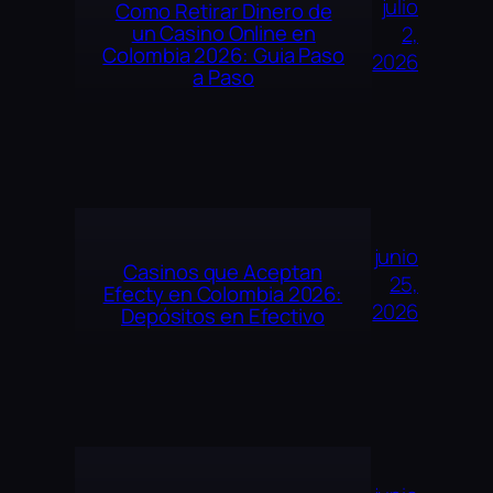
julio
Como Retirar Dinero de
un Casino Online en
2,
Colombia 2026: Guia Paso
2026
a Paso
junio
Casinos que Aceptan
25,
Efecty en Colombia 2026:
2026
Depósitos en Efectivo