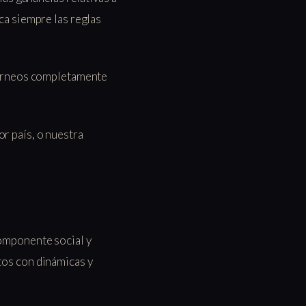
ca siempre las reglas
torneos completamente
r país, o nuestra
componente social y
tos con dinámicas y