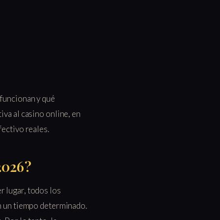
 funcionan y qué
va al casino online, en
ectivo reales.
2026?
 lugar, todos los
en un tiempo determinado.