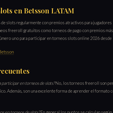
Slots en Betsson LATAM
 de slots regularmente con premios atractivos para jugadores
eos freeroll gratuitos como torneos de pago con premios más a
mero uno para participar en torneos slots online 2026 desd
 Betsson
recuentes
 participar en torneos de slots?
No, los torneos freeroll son pe
ico. Además, son una excelente forma de aprender el formato c
os en torneos de slots?
En general los puntos se calculan según 