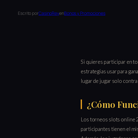
Escrito por
CasinoRey
en
Bonos y Promociones
Si quieres participar en 
estrategias usar para gan
lugar de jugar solo contr
¿Cómo Funcio
Los torneos slots online 
participantes tienen el m