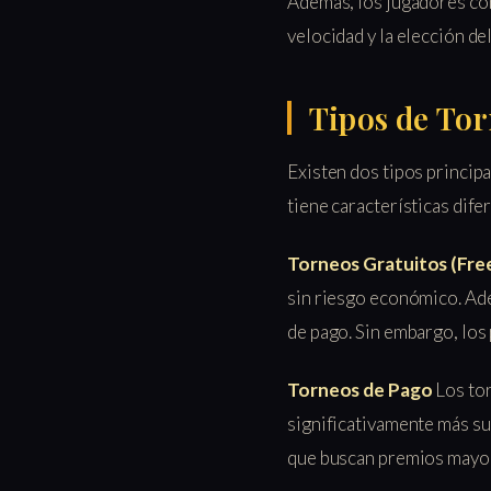
Además, los jugadores con 
velocidad y la elección de
Tipos de Tor
Existen dos tipos princip
tiene características dife
Torneos Gratuitos (Free
sin riesgo económico. Ade
de pago. Sin embargo, los
Torneos de Pago
Los tor
significativamente más sus
que buscan premios mayo