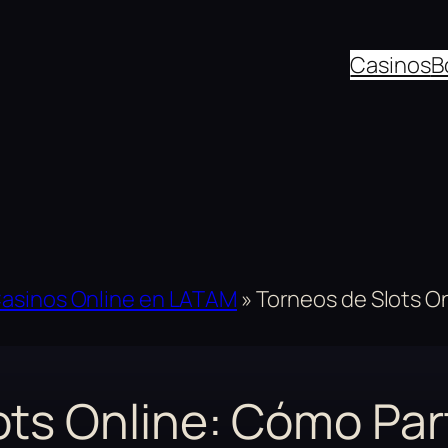
Casinos
B
Casinos Online en LATAM
»
Torneos de Slots On
ots Online: Cómo Part