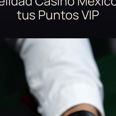
elidad Casino Méxic
tus Puntos VIP