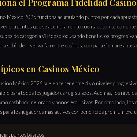
ona el Programa Fidelidad Casino
sino México 2026 funciona acumulando puntos por cada apuesta
 genera puntos que se acumulan en tu cuenta automáticamente.
s subes de categoría VIP desbloqueando beneficios progresiva
ra subir de nivel varían entre casinos, compara siempre antes d
Típicos en Casinos México
asino México 2026 suelen tener entre 4 y 6 niveles progresivos.
nible para todos los jugadores registrados. Además, los niveles
mo cashback mejorado y bonos exclusivos. Por otro lado, los n
 para los jugadores más activos con beneficios premium exclu
nicial, puntos básicos