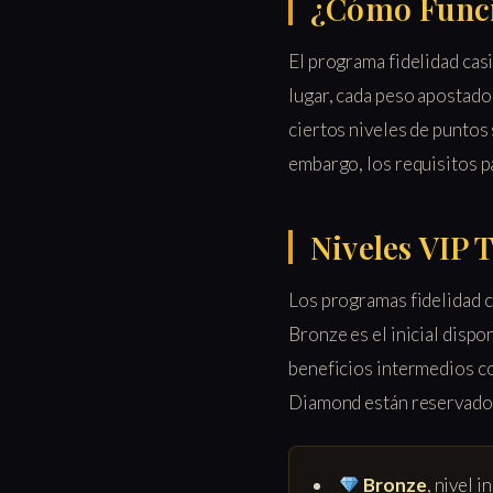
¿Cómo Funci
El programa fidelidad ca
lugar, cada peso apostado
ciertos niveles de punto
embargo, los requisitos pa
Niveles VIP 
Los programas fidelidad c
Bronze es el inicial dispo
beneficios intermedios co
Diamond están reservados
Bronze
, nivel i