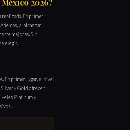
 México 2026?
 realizada. En primer
 Además, al alcanzar
mente mejores. Sin
e elegir.
 En primer lugar, el nivel
 Silver y Gold ofrecen
iveles Platinum y
sivos.