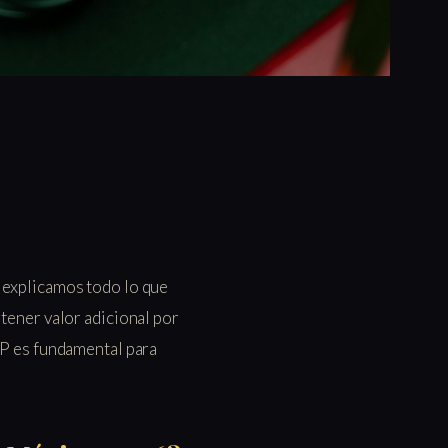
 explicamos todo lo que
tener valor adicional por
IP es fundamental para