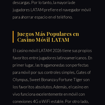
descargas. Por lo tanto, la mayoría de
jugadores LATAM prefiere el navegador móvil
para ahorrar espacio en el teléfono.
Juegos Más Populares en
Casino Móvil LATAM
El casino móvil LATAM 2026 tiene sus propios
favoritos entre jugadores latinoamericanos. En
primer lugar, las tragamonedas son perfectas
para móvil por sus controles simples, Gates of
Olympus, Sweet Bonanza y Fortune Tiger son
los favoritos absolutos. Además, el casino en
vivo funciona excelentemente en móvil con
conexiones 4G o WiFi estable. Por otro lado,