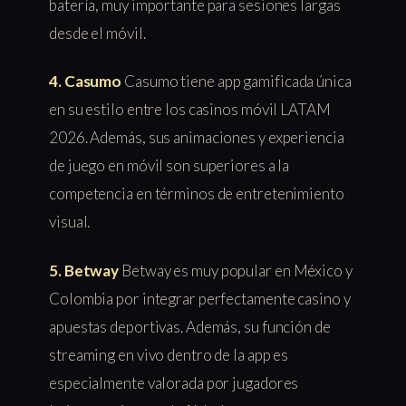
batería, muy importante para sesiones largas
desde el móvil.
4. Casumo
Casumo tiene app gamificada única
en su estilo entre los casinos móvil LATAM
2026. Además, sus animaciones y experiencia
de juego en móvil son superiores a la
competencia en términos de entretenimiento
visual.
5. Betway
Betway es muy popular en México y
Colombia por integrar perfectamente casino y
apuestas deportivas. Además, su función de
streaming en vivo dentro de la app es
especialmente valorada por jugadores