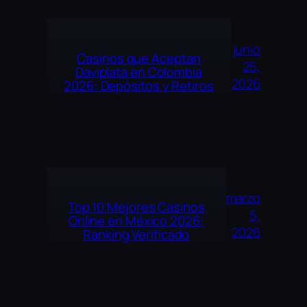
junio
Casinos que Aceptan
25,
Daviplata en Colombia
2026
2026: Depósitos y Retiros
marzo
Top 10 Mejores Casinos
5,
Online en México 2026:
2026
Ranking Verificado