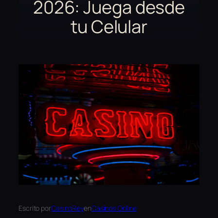
2026: Juega desde
tu Celular
Escrito por
CasinoRey
en
Casinos Online