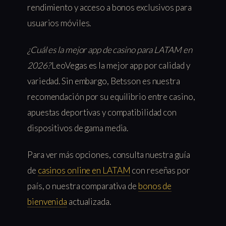
rendimiento y acceso a bonos exclusivos para
usuarios móviles.
¿Cuál es la mejor app de casino para LATAM en
2026?
LeoVegas es la mejor app por calidad y
variedad. Sin embargo, Betsson es nuestra
recomendación por su equilibrio entre casino,
apuestas deportivas y compatibilidad con
dispositivos de gama media.
Para ver más opciones, consulta nuestra guía
de
casinos online en LATAM
con reseñas por
país, o nuestra comparativa de
bonos de
bienvenida
actualizada.