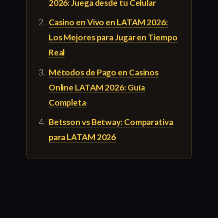
2026: Juega desde tu Celular
Casino en Vivo en LATAM 2026:
Los Mejores para Jugar en Tiempo
Real
Métodos de Pago en Casinos
Online LATAM 2026: Guía
Completa
Betsson vs Betway: Comparativa
para LATAM 2026