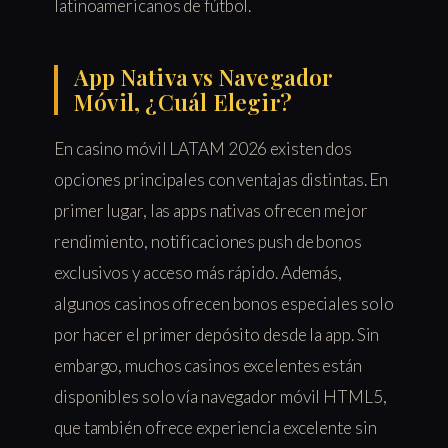
latinoamericanos de fútbol.
App Nativa vs Navegador
Móvil, ¿Cuál Elegir?
En casino móvil LATAM 2026 existen dos
opciones principales con ventajas distintas. En
primer lugar, las apps nativas ofrecen mejor
rendimiento, notificaciones push de bonos
exclusivos y acceso más rápido. Además,
algunos casinos ofrecen bonos especiales solo
por hacer el primer depósito desde la app. Sin
embargo, muchos casinos excelentes están
disponibles solo vía navegador móvil HTML5,
que también ofrece experiencia excelente sin