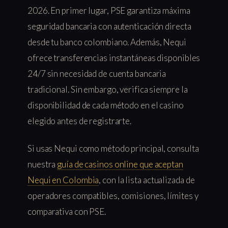
2026. En primer lugar, PSE garantiza máxima
seguridad bancaria con autenticación directa
desde tu banco colombiano. Además, Nequi
ofrece transferencias instantáneas disponibles
24/7 sin necesidad de cuenta bancaria
tradicional. Sin embargo, verifica siempre la
disponibilidad de cada método en el casino
elegido antes de registrarte.
Si usas Nequi como método principal, consulta
nuestra
guía de casinos online que aceptan
Nequi en Colombia
, con la lista actualizada de
operadores compatibles, comisiones, límites y
comparativa con PSE.