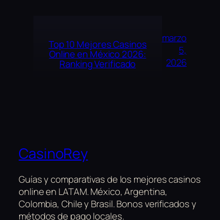
marzo
Top 10 Mejores Casinos
5,
Online en México 2026:
2026
Ranking Verificado
CasinoRey
Guías y comparativas de los mejores casinos
online en LATAM. México, Argentina,
Colombia, Chile y Brasil. Bonos verificados y
métodos de pago locales.