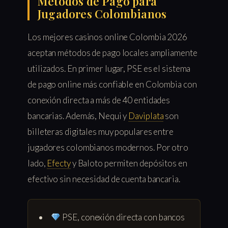
Métodos de Pago para
Jugadores Colombianos
Los mejores casinos online Colombia 2026
aceptan métodos de pago locales ampliamente
utilizados. En primer lugar, PSE es el sistema
de pago online más confiable en Colombia con
conexión directa a más de 40 entidades
bancarias. Además, Nequi y
Daviplata
son
billeteras digitales muy populares entre
jugadores colombianos modernos. Por otro
lado,
Efecty
y Baloto permiten depósitos en
efectivo sin necesidad de cuenta bancaria.
PSE, conexión directa con bancos