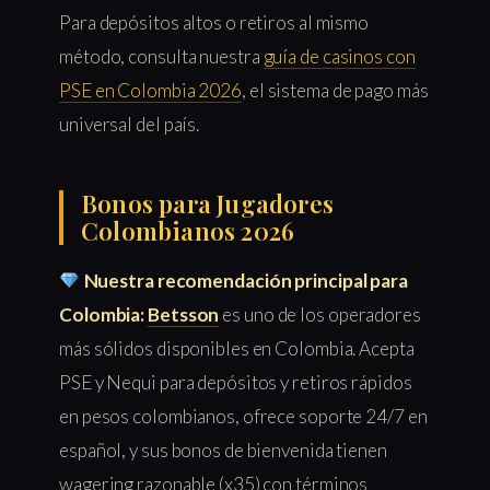
Para depósitos altos o retiros al mismo
método, consulta nuestra
guía de casinos con
PSE en Colombia 2026
, el sistema de pago más
universal del país.
Bonos para Jugadores
Colombianos 2026
Nuestra recomendación principal para
Colombia:
Betsson
es uno de los operadores
más sólidos disponibles en Colombia. Acepta
PSE y Nequi para depósitos y retiros rápidos
en pesos colombianos, ofrece soporte 24/7 en
español, y sus bonos de bienvenida tienen
wagering razonable (x35) con términos