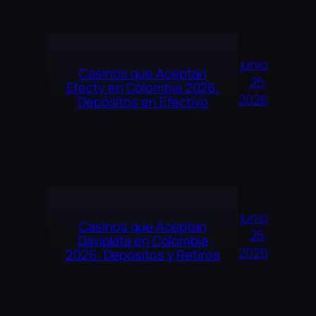
junio
Casinos que Aceptan
25,
Efecty en Colombia 2026:
2026
Depósitos en Efectivo
junio
Casinos que Aceptan
25,
Daviplata en Colombia
2026
2026: Depósitos y Retiros