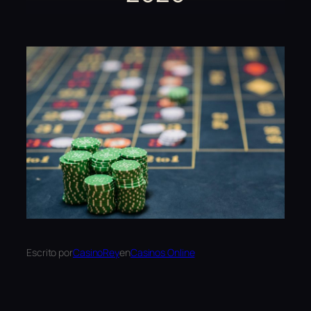
Escrito por
CasinoRey
en
Casinos Online