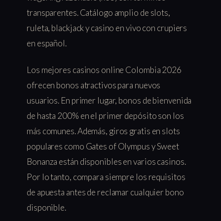
transparentes. Catálogo amplio de slots,
ruleta, blackjack y casino en vivo con crupiers
en español.
Los mejores casinos online Colombia 2026
ofrecen bonos atractivos para nuevos
usuarios. En primer lugar, bonos de bienvenida
de hasta 200% en el primer depósito son los
más comunes. Además, giros gratis en slots
populares como Gates of Olympus y Sweet
Bonanza están disponibles en varios casinos.
Por lo tanto, compara siempre los requisitos
de apuesta antes de reclamar cualquier bono
disponible.