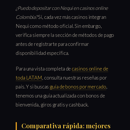
¿Puedo depositar con Nequi en casinos online
Colombia?
Sí, cada vez más casinos integran
Nequi como método oficial. Sin embargo,
verifica siempre la sección de métodos de pago
antes de registrarte para confirmar
disponibilidad específica.
Para una vista completa de
casinos online de
toda LATAM
, consulta nuestras reseñas por
país. Y si buscas
guía de bonos por mercado
,
tenemos una guía actualizada con bonos de
bienvenida, giros gratis y cashback.
Comparativa rápida: mejores