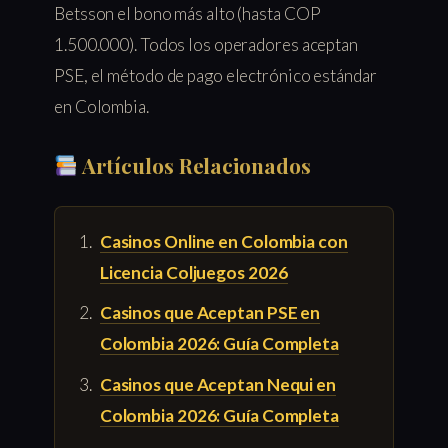
Betsson el bono más alto (hasta COP
1.500.000). Todos los operadores aceptan
PSE, el método de pago electrónico estándar
en Colombia.
Artículos Relacionados
Casinos Online en Colombia con
Licencia Coljuegos 2026
Casinos que Aceptan PSE en
Colombia 2026: Guía Completa
Casinos que Aceptan Nequi en
Colombia 2026: Guía Completa