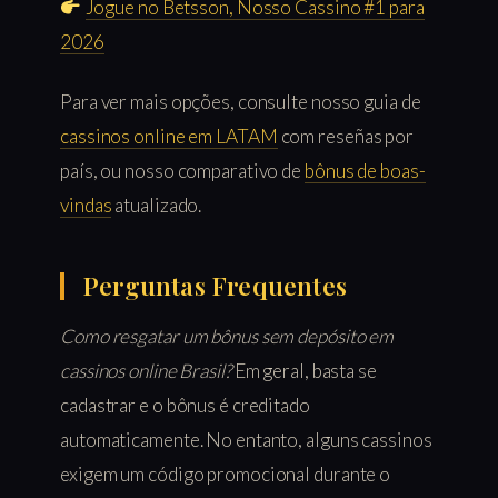
Jogue no Betsson, Nosso Cassino #1 para
2026
Para ver mais opções, consulte nosso guia de
cassinos online em LATAM
com reseñas por
país, ou nosso comparativo de
bônus de boas-
vindas
atualizado.
Perguntas Frequentes
Como resgatar um bônus sem depósito em
cassinos online Brasil?
Em geral, basta se
cadastrar e o bônus é creditado
automaticamente. No entanto, alguns cassinos
exigem um código promocional durante o