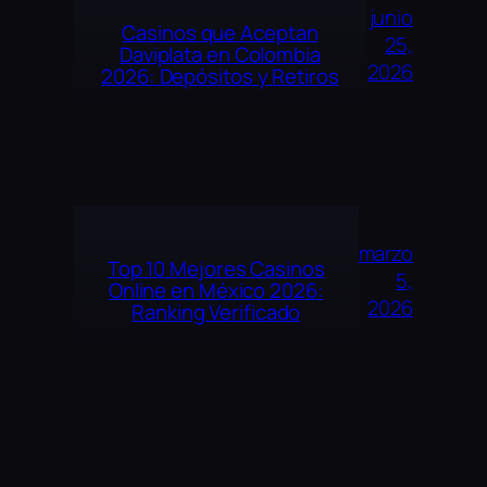
junio
Casinos que Aceptan
25,
Daviplata en Colombia
2026
2026: Depósitos y Retiros
marzo
Top 10 Mejores Casinos
5,
Online en México 2026:
2026
Ranking Verificado