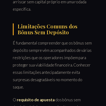
arriscar sem capital próprio em uma rodada
específica.
Limitações Comuns dos
Bônus Sem Depósito
É fundamental compreender que os bônus sem
depósito sempre vêm acompanhados de várias
restrições que os operadores impõem para
proteger sua viabilidade financeira. Conhecer
essas limitações antecipadamente evita
surpresas desagradáveis no momento do
saque.
O
requisito de apuesta
dos bônus sem