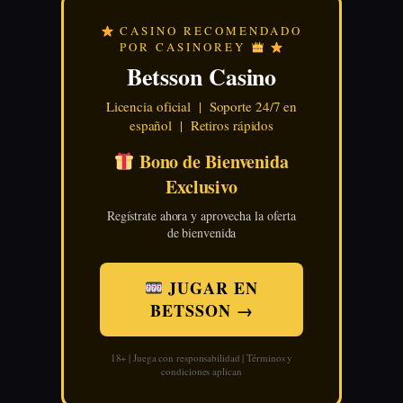
CASINO RECOMENDADO
POR CASINOREY
Betsson Casino
Licencia oficial | Soporte 24/7 en
español | Retiros rápidos
Bono de Bienvenida
Exclusivo
Regístrate ahora y aprovecha la oferta
de bienvenida
JUGAR EN
BETSSON →
18+ | Juega con responsabilidad | Términos y
condiciones aplican