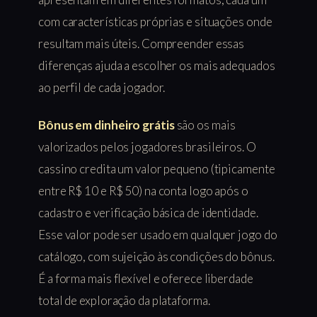
com características próprias e situações onde
resultam mais úteis. Compreender essas
diferenças ajuda a escolher os mais adequados
ao perfil de cada jogador.
Bônus em dinheiro grátis
são os mais
valorizados pelos jogadores brasileiros. O
cassino credita um valor pequeno (tipicamente
entre R$ 10 e R$ 50) na conta logo após o
cadastro e verificação básica de identidade.
Esse valor pode ser usado em qualquer jogo do
catálogo, com sujeição às condições do bônus.
É a forma mais flexível e oferece liberdade
total de exploração da plataforma.