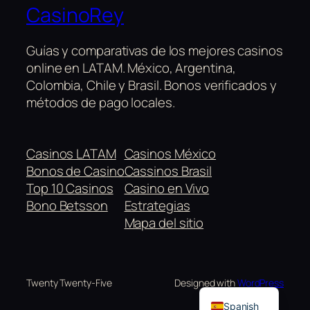
CasinoRey
Guías y comparativas de los mejores casinos
online en LATAM. México, Argentina,
Colombia, Chile y Brasil. Bonos verificados y
métodos de pago locales.
Casinos LATAM
Casinos México
Bonos de Casino
Cassinos Brasil
Top 10 Casinos
Casino en Vivo
Bono Betsson
Estrategias
Mapa del sitio
Twenty Twenty-Five
Designed with
WordPress
Spanish