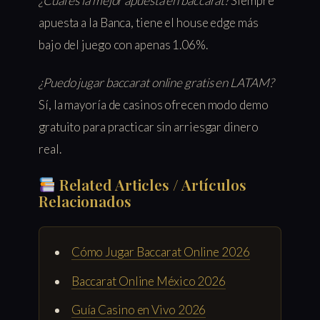
¿Cuál es la mejor apuesta en baccarat?
Siempre
apuesta a la Banca, tiene el house edge más
bajo del juego con apenas 1.06%.
¿Puedo jugar baccarat online gratis en LATAM?
Sí, la mayoría de casinos ofrecen modo demo
gratuito para practicar sin arriesgar dinero
real.
Related Articles / Artículos
Relacionados
Cómo Jugar Baccarat Online 2026
Baccarat Online México 2026
Guía Casino en Vivo 2026