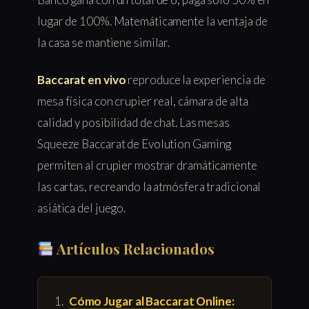
lugar de 100%. Matemáticamente la ventaja de
la casa se mantiene similar.
Baccarat en vivo
reproduce la experiencia de
mesa física con crupier real, cámara de alta
calidad y posibilidad de chat. Las mesas
Squeeze Baccarat de Evolution Gaming
permiten al crupier mostrar dramáticamente
las cartas, recreando la atmósfera tradicional
asiática del juego.
Artículos Relacionados
Cómo Jugar al Baccarat Online: