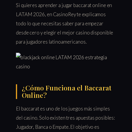
Si quieres aprender a jugar baccarat online en
LATAM 2026, en CasinoRey te explicamos
todo lo que necesitas saber para empezar
desde cero y elegir el mejor casino disponible
para jugadores latinoamericanos.
¿Cómo Funciona el Baccarat
Online?
El baccarat es uno de los juegos más simples
del casino. Solo existen tres apuestas posibles:
Jugador, Banca o Empate. El objetivo es