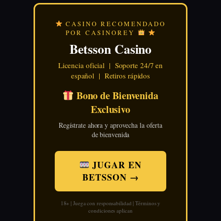
CASINO RECOMENDADO
POR CASINOREY
Betsson Casino
Licencia oficial | Soporte 24/7 en
español | Retiros rápidos
Bono de Bienvenida
Exclusivo
Regístrate ahora y aprovecha la oferta
de bienvenida
JUGAR EN
BETSSON →
18+ | Juega con responsabilidad | Términos y
condiciones aplican