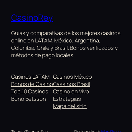
CasinoRey
Guías y comparativas de los mejores casinos
online en LATAM. México, Argentina,
Colombia, Chile y Brasil. Bonos verificados y
métodos de pago locales.
Casinos LATAM
Casinos México
Bonos de Casino
Cassinos Brasil
Top 10 Casinos
Casino en Vivo
Bono Betsson
Estrategias
Mapa del sitio
Twenty Twenty-Five
Designed with
WordPress