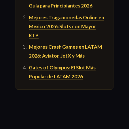
Guía para Principiantes 2026
Mejores Tragamonedas Online en
México 2026: Slots con Mayor
RTP
Mejores Crash Games en LATAM
2026: Aviator, JetX y Más
Gates of Olympus: El Slot Más
Popular de LATAM 2026